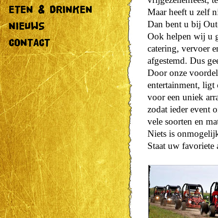
ETEN & DRINKEN
Maar heeft u zelf ni
Dan bent u bij Outd
NIEUWS
Ook helpen wij u gr
CONTACT
catering, vervoer 
afgestemd. Dus gee
Door onze voordeli
entertainment, ligt
voor een uniek arr
zodat ieder event 
vele soorten en ma
Niets is onmogelij
Staat uw favoriete 