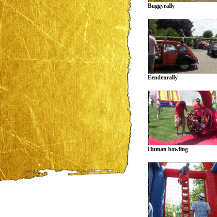
Buggyrally
Eendenrally
Human bowling