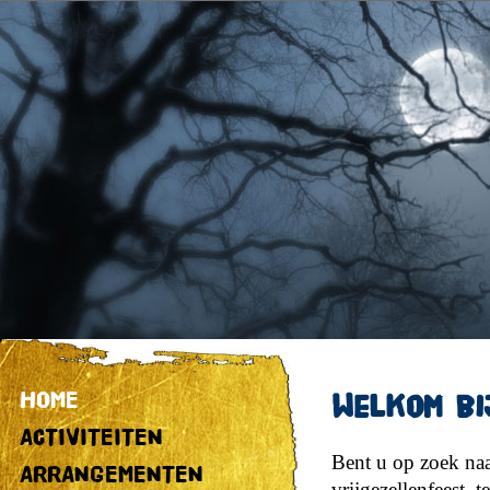
HOME
Welkom bij
ACTIVITEITEN
Bent u op zoek naa
ARRANGEMENTEN
vrijgezellenfeest, 